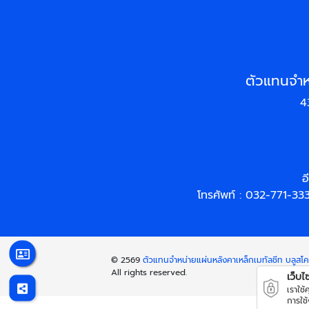
ตัวแทนจำห
4
อ
โทรศัพท์ :
032-771-33
© 2569
ตัวแทนจำหน่ายแผ่นหลังคาเหล็กเมทัลชีท บลูสโ
All rights reserved.
เว็บไซต
เราใช
การใช