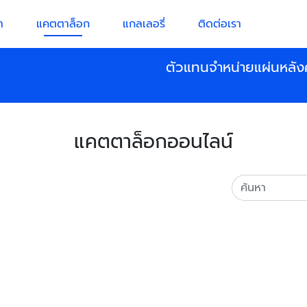
า
แคตตาล็อก
แกลเลอรี่
ติดต่อเรา
ตัวแทนจำหน่ายแผ่นหลัง
แคตตาล็อกออนไลน์