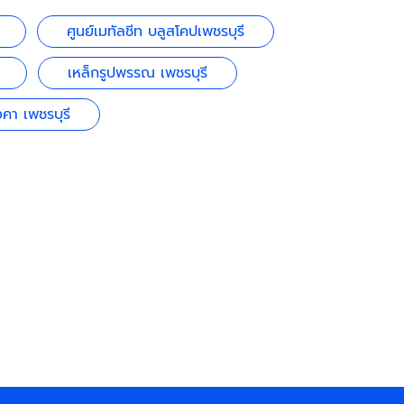
ศูนย์เมทัลชีท บลูสโคปเพชรบุรี
เหล็กรูปพรรณ เพชรบุรี
คา เพชรบุรี