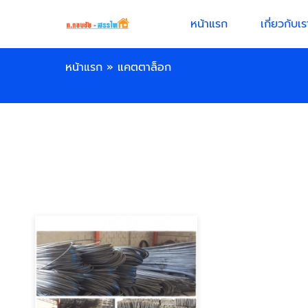
หน้าแรก
เกี่ยวกับเร
หน้าแรก
»
แคตตาล็อก