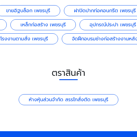
ขายอิฐบล็อก เพชรบุรี
ฝาปิดปากท่อคอนกรีต เพชรบุรี
เหล็กก่อสร้าง เพชรบุรี
อุปกรณ์ประปา เพชรบุรี
โรงงานตามสั่ง เพชรบุรี
จัดฝึกอบรมช่างก่อสร้างงานหลัง
ตราสินค้า
ห้างหุ้นส่วนจำกัด สรรไทสั่งตัด เพชรบุรี