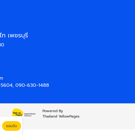
ท เพชรบุรี
30
om
-5604
,
090-630-1488
Powered By
Thailand YellowPages
ยอมรับ