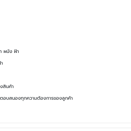
 ผนัง ฝ้า
้า
องสินค้า
งคา ตอบสนองทุกความต้องการของลูกค้า