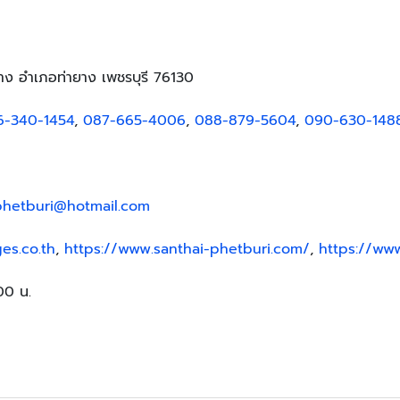
าง อำเภอท่ายาง เพชรบุรี 76130
6-340-1454
,
087-665-4006
,
088-879-5604
,
090-630-148
.phetburi@hotmail.com
es.co.th
,
https://www.santhai-phetburi.com/
,
https://www
.00 น.