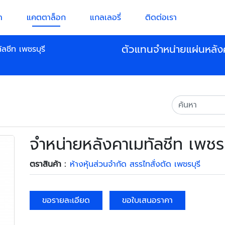
า
แคตตาล็อก
แกลเลอรี่
ติดต่อเรา
ตัวแทนจำหน่ายแผ่นหลัง
ลชีท เพชรบุรี
จำหน่ายหลังคาเมทัลชีท เพชรบ
ตราสินค้า :
ห้างหุ้นส่วนจำกัด สรรไทสั่งตัด เพชรบุรี
ขอรายละเอียด
ขอใบเสนอราคา