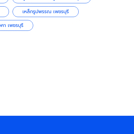
เหล็กรูปพรรณ เพชรบุรี
คา เพชรบุรี