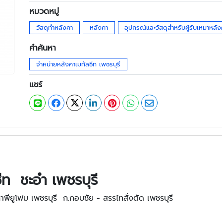
หมวดหมู่
วัสดุทำหลังคา
หลังคา
อุปกรณ์และวัสดุสำหรับผู้รับเหมาหลั
คำค้นหา
จำหน่ายหลังคาเมทัลชีท เพชรบุรี
แชร์
ชีท ชะอำ เพชรบุรี
พียูโฟม เพชรบุรี ก.กอบชัย - สรรไทสั่งตัด เพชรบุรี