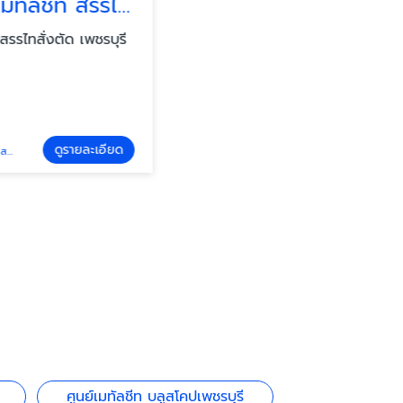
แผ่นหลังคาเมทัลชีท สรรไทสั่งตัด
ร้านขายเหล็กก่อสร้าง เพชรบุรี
ด เพชรบุรี
ห้างหุ้นส่วนจำกัด สรรไทสั่งตัด เพชรบุรี
รายละเอียด
ดูรายละเอียด
เหล็กก่อสร้าง เพชรบุรี
ศูนย์เมทัลชีท บลูสโคปเพชรบุรี