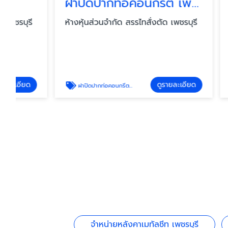
ฝาปิดปากท่อคอนกรีต เพชรบุรี
ห้างหุ้นส่วนจำกัด สรรไทสั่งตัด เพชรบุรี
ห้างหุ้นส่
ดูรายละเอียด
ฝาปิดปากท่อคอนกรีต เพชรบุรี
ศูนย์เมทัลชีท
จำหน่ายหลังคาเมทัลชีท เพชรบุรี