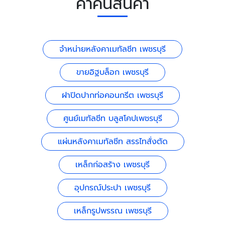
คำค้นสินค้า
จำหน่ายหลังคาเมทัลชีท เพชรบุรี
ขายอิฐบล็อก เพชรบุรี
ฝาปิดปากท่อคอนกรีต เพชรบุรี
ศูนย์เมทัลชีท บลูสโคปเพชรบุรี
แผ่นหลังคาเมทัลชีท สรรไทสั่งตัด
เหล็กก่อสร้าง เพชรบุรี
อุปกรณ์ประปา เพชรบุรี
เหล็กรูปพรรณ เพชรบุรี