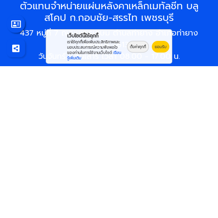
ตัวแทนจำหน่ายแผ่นหลังคาเหล็กเมทัลชีท บลู
สโคป ก.กอบชัย-สรรไท เพชรบุรี
437 หมู่ที่ 7 ถนนเพชรเกษม ตำบลท่ายาง อำเภอท่ายาง
เว็บไซต์นี้ใช้คุกกี้
เพชรบุรี 76130
เราใช้คุกกี้เพื่อเพิ่มประสิทธิภาพและ
ตั้งค่าคุกกี้
ยอมรับ
มอบประสบการณ์ความพึงพอใจ
ของท่านในการใช้งานเว็บไซต์
เรียน
วันจันทร์ - วันเสาร์ เวลา 08.00 - 17.00 น.
รู้เพิ่มเติม
อีเมล :
wiratline@hotmail.com
,
santhai.phetburi@hotmail.com
โทรศัพท์ :
032-771-333
,
081-648-6844
,
086-340-1454
,
087-665-4006
,
088-879-5604
,
090-630-1488
© 2569
ตัวแทนจำหน่ายแผ่นหลังคาเหล็กเมทัลชีท บลูสโคป
ก.กอบชัย-สรรไท เพชรบุรี
All rights reserved.