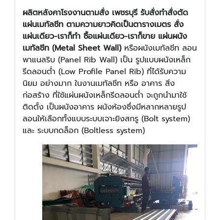
ผลิตหลังคาโรงงานตามสั่ง เพชรบุรี รับสั่งทำสั่งตัด
แผ่นเมทัลชีท ตามความยาวคิดเป็นตารางเมตร สั่ง
แผ่นเดียว-เราก็ทำ ซื้อแผ่นเดียว-เราก็ขาย แผ่นผนัง
เมทัลชีท (Metal Sheet Wall)
หรือผนังเมทัลชีท ลอน
พาแนลริบ (Panel Rib Wall) เป็น รูปแบบผนังเหล็ก
รีดลอนต่ำ (Low Profile Panel Rib) ที่ได้รับความ
นิยม อย่างมาก ในงานเมทัลชีท หรือ อาคาร สิ่ง
ก่อสร้าง ที่ใช้แผ่นผนังเหล็กรีดลอนต่ำ จะถูกนำมาใช้
ติดตั้ง เป็นผนังอาคาร ผนังห้องซึ่งมีหลากหลายรูป
ลอนให้เลือกทั้งแบบระบบเจาะยิงสกรู (Bolt system)
และ ระบบกดล็อก (Boltless system)